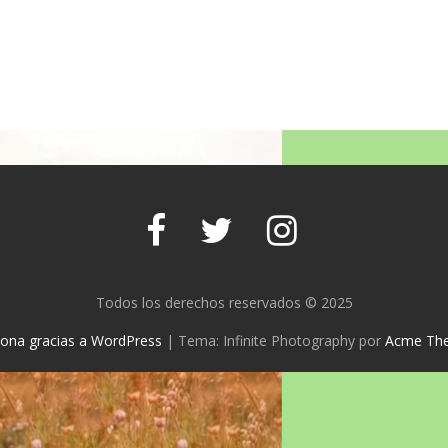
Todos los derechos reservados © 2025
iona gracias a WordPress
|
Tema: Infinite Photography por
Acme Th