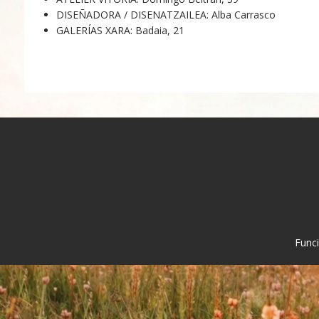
DISEÑADORA / DISENATZAILEA: Alba Carrasco
GALERÍAS XARA: Badaia, 21
Func