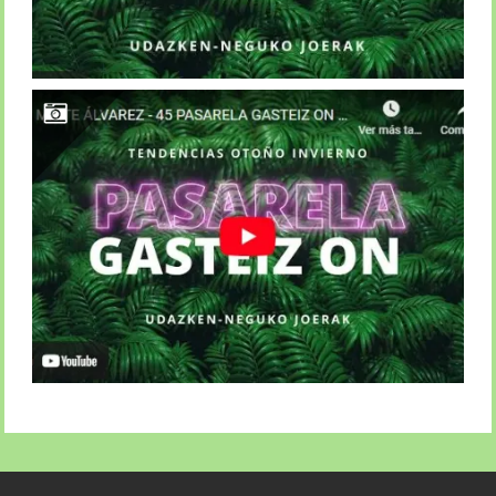
PASARELA OTOÑO-INVIERNO / MAITE ÁLVAREZ (LAPAIO)