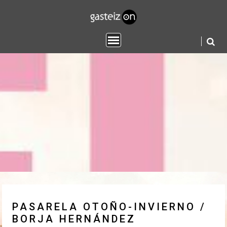
Saltar
contenido
PASARELA OTOÑO-INVIERNO /
BORJA HERNÁNDEZ