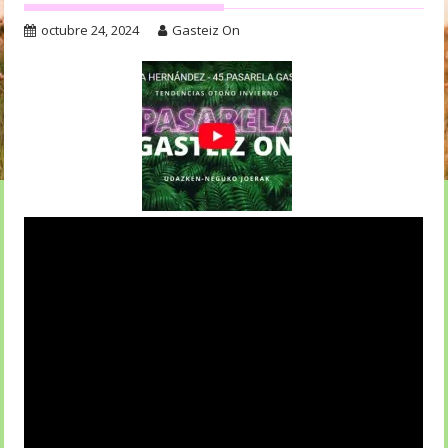
octubre 24, 2024
Gasteiz On