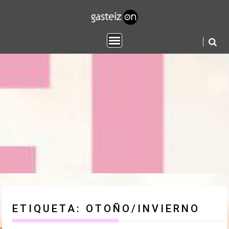
Saltar
contenido
ETIQUETA:
OTOÑO/INVIERNO